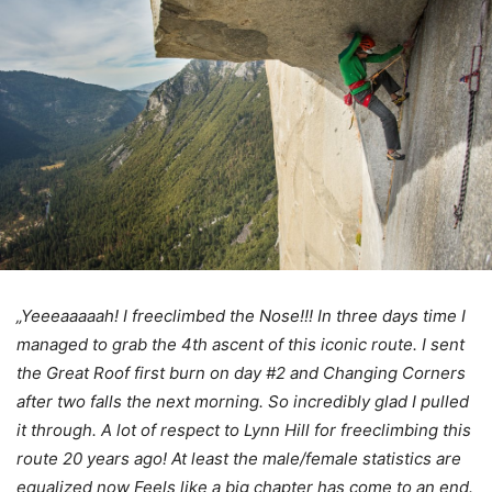
„Yeeeaaaaah! I freeclimbed the Nose!!! In three days time I
managed to grab the 4th ascent of this iconic route. I sent
the Great Roof first burn on day #2 and Changing Corners
after two falls the next morning. So incredibly glad I pulled
it through. A lot of respect to Lynn Hill for freeclimbing this
route 20 years ago! At least the male/female statistics are
equalized now Feels like a big chapter has come to an end.