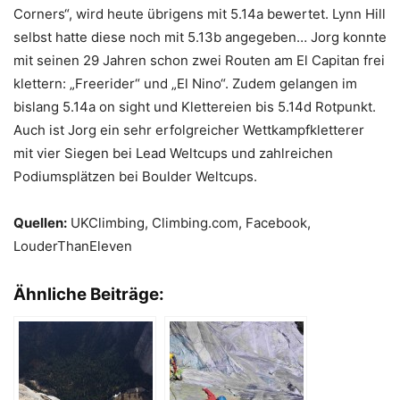
Corners“, wird heute übrigens mit 5.14a bewertet. Lynn Hill
selbst hatte diese noch mit 5.13b angegeben… Jorg konnte
mit seinen 29 Jahren schon zwei Routen am El Capitan frei
klettern: „Freerider“ und „El Nino“. Zudem gelangen im
bislang 5.14a on sight und Klettereien bis 5.14d Rotpunkt.
Auch ist Jorg ein sehr erfolgreicher Wettkampfkletterer
mit vier Siegen bei Lead Weltcups und zahlreichen
Podiumsplätzen bei Boulder Weltcups.
Quellen:
UKClimbing, Climbing.com, Facebook,
LouderThanEleven
Ähnliche Beiträge: