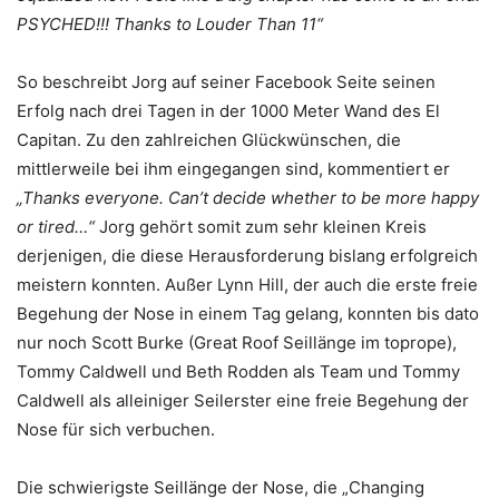
PSYCHED!!! Thanks to Louder Than 11“
So beschreibt Jorg auf seiner Facebook Seite seinen
Erfolg nach drei Tagen in der 1000 Meter Wand des El
Capitan. Zu den zahlreichen Glückwünschen, die
mittlerweile bei ihm eingegangen sind, kommentiert er
„Thanks everyone. Can’t decide whether to be more happy
or tired…“
Jorg gehört somit zum sehr kleinen Kreis
derjenigen, die diese Herausforderung bislang erfolgreich
meistern konnten. Außer Lynn Hill, der auch die erste freie
Begehung der Nose in einem Tag gelang, konnten bis dato
nur noch Scott Burke (Great Roof Seillänge im toprope),
Tommy Caldwell und Beth Rodden als Team und Tommy
Caldwell als alleiniger Seilerster eine freie Begehung der
Nose für sich verbuchen.
Die schwierigste Seillänge der Nose, die „Changing