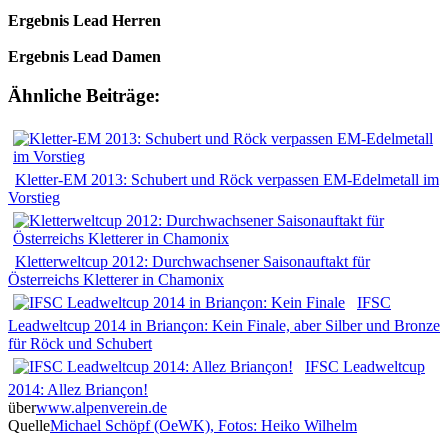
Ergebnis Lead Herren
Ergebnis Lead Damen
Ähnliche Beiträge:
Kletter-EM 2013: Schubert und Röck verpassen EM-Edelmetall im
Vorstieg
Kletterweltcup 2012: Durchwachsener Saisonauftakt für
Österreichs Kletterer in Chamonix
IFSC
Leadweltcup 2014 in Briançon: Kein Finale, aber Silber und Bronze
für Röck und Schubert
IFSC Leadweltcup
2014: Allez Briançon!
über
www.alpenverein.de
Quelle
Michael Schöpf (OeWK), Fotos: Heiko Wilhelm