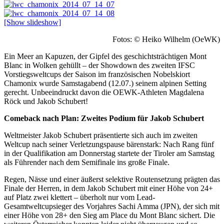
[Show slideshow]
Fotos: © Heiko Wilhelm (OeWK)
Ein Meer an Kapuzen, der Gipfel des geschichtsträchtigen Mont
Blanc in Wolken gehüllt – der Showdown des zweiten IFSC
Vorstiegsweltcups der Saison im französischen Nobelskiort
Chamonix wurde Samstagabend (12.07.) seinem alpinen Setting
gerecht. Unbeeindruckt davon die OEWK-Athleten Magdalena
Röck und Jakob Schubert!
Comeback nach Plan: Zweites Podium für Jakob Schubert
Weltmeister Jakob Schubert präsentierte sich auch im zweiten
Weltcup nach seiner Verletzungspause bärenstark: Nach Rang fünf
in der Qualifikation am Donnerstag startete der Tiroler am Samstag
als Führender nach dem Semifinale ins große Finale.
Regen, Nässe und einer äußerst selektive Routensetzung prägten das
Finale der Herren, in dem Jakob Schubert mit einer Höhe von 24+
auf Platz zwei klettert – überholt nur vom Lead-
Gesamtweltcupsieger des Vorjahres Sachi Amma (JPN), der sich mit
einer Höhe von 28+ den Sieg am Place du Mont Blanc sichert. Die