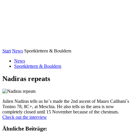
Start
News
Sportklettern & Bouldern
News
Sportklettern & Bouldern
Nadiras repeats
Julien Nadiras tells us he´s made the 2nd ascent of Mauro Calibani´s
Tonino 78, 8C+, at Meschia. He also tells us the area is now
completely closed until 15 November because of the chestnuts.
Check out the interview
Ähnliche Beiträge: