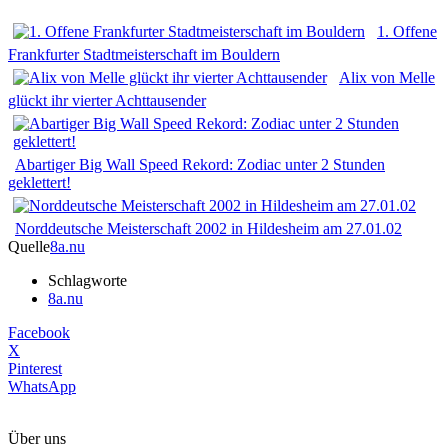
1. Offene
Frankfurter Stadtmeisterschaft im Bouldern
Alix von Melle
glückt ihr vierter Achttausender
Abartiger Big Wall Speed Rekord: Zodiac unter 2 Stunden
geklettert!
Norddeutsche Meisterschaft 2002 in Hildesheim am 27.01.02
Quelle
8a.nu
Schlagworte
8a.nu
Facebook
X
Pinterest
WhatsApp
Über uns