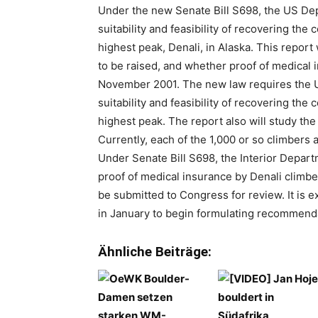
Under the new Senate Bill S698, the US Dep
suitability and feasibility of recovering the
highest peak, Denali, in Alaska. This repor
to be raised, and whether proof of medical i
November 2001. The new law requires the US
suitability and feasibility of recovering the
highest peak. The report also will study the 
Currently, each of the 1,000 or so climbers
Under Senate Bill S698, the Interior Depar
proof of medical insurance by Denali climbe
be submitted to Congress for review. It is e
in January to begin formulating recommenda
Ähnliche Beiträge: