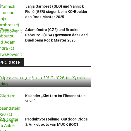
Janja Garnbret (SLO) und Yannick
Flohè (GER) siegen beim KO-Boulder
des Rock Master 2025
Adam Ondra (CZE) und Brooke
Raboutou (USA) gewinnen das Lead-
Duell beim Rock Master 2025
PRODUKTE
Alpenvereinsjahrbuch BERG 2026
Kalender „Klettern im Elbsandstein
2026“
Produktvorstellung: Outdoor-Clogs
& Ankleboots von MUCK BOOT