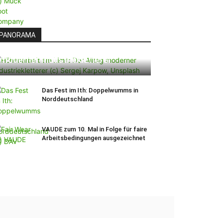
PANORAMA
Höhenarbeit am Limit: Der Alltag
moderner Industriekletterer
Das Fest im Ith: Doppelwumms in
Norddeutschland
VAUDE zum 10. Mal in Folge für faire
Arbeitsbedingungen ausgezeichnet