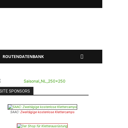
ROUTENDATENBANK
SITE SPONSORS
SAAC:
Zweitägige kostenlose Klettercamps