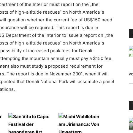
artment of the Interior must report on the „the
 costs of high-altitude rescues“ on North America´s
t will question whether the current fee of US$150 need
nsurance will be required. This report is due in
 Department of the Interior to issue a report on „the
 costs of high-altitude rescues“ on North America´s
possibility of increased peak fees for Denali.
 attempting the mountain annually must pay a $150 fee.
tment also must study a proposed requirement for
rs. The report is due in November 2001, when it will
ve
xpected that Denali National Park will assemble a panel
tiions.