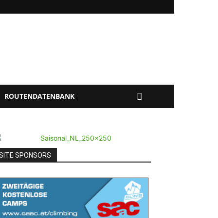
ROUTENDATENBANK
SITE SPONSORS