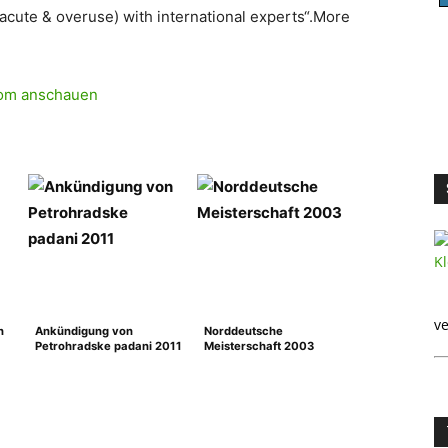
(acute & overuse) with international experts“.More
.com anschauen
ve
n
Ankündigung von
Norddeutsche
Petrohradske padani 2011
Meisterschaft 2003