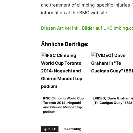
and treatment of climbing-specific injuries 
information at the BMC website
Diesen Artikel inkl. Bilder auf UKClimbing
Ähnliche Beiträge:
IFSC Climbing World Cup
[VIDEO] Dave Graham i
Toronto 2014: Noguchi
„Te Cuelgas Guey“ (8B)
and Glairon Mondet top
podium
QUELLE
UKClimbing