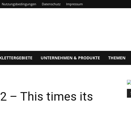
Nutzungsbedingungen
Datenschutz
Impressum
KLETTERGEBIETE
UNTERNEHMEN & PRODUKTE
THEMEN
2 – This times its