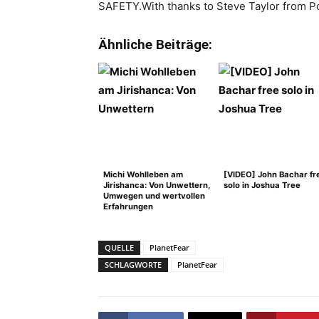
SAFETY.With thanks to Steve Taylor from P
Ähnliche Beiträge:
Michi Wohlleben am
[VIDEO] John Bachar fr
Jirishanca: Von Unwettern,
solo in Joshua Tree
Umwegen und wertvollen
Erfahrungen
QUELLE
PlanetFear
SCHLAGWORTE
PlanetFear