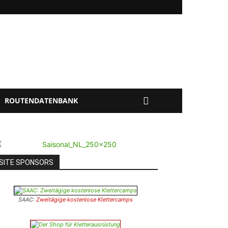
ROUTENDATENBANK
SITE SPONSORS
SAAC:
Zweitägige kostenlose Klettercamps