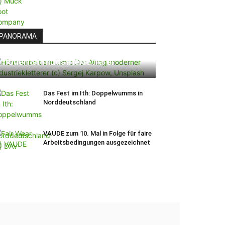
PANORAMA
Höhenarbeit am Limit: Der Alltag
moderner Industriekletterer
Das Fest im Ith: Doppelwumms in
Norddeutschland
VAUDE zum 10. Mal in Folge für faire
Arbeitsbedingungen ausgezeichnet