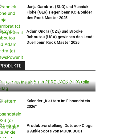
Janja Garnbret (SLO) und Yannick
Flohè (GER) siegen beim KO-Boulder
des Rock Master 2025
Adam Ondra (CZE) und Brooke
Raboutou (USA) gewinnen das Lead-
Duell beim Rock Master 2025
PRODUKTE
Alpenvereinsjahrbuch BERG 2026
Kalender „Klettern im Elbsandstein
2026“
Produktvorstellung: Outdoor-Clogs
& Ankleboots von MUCK BOOT