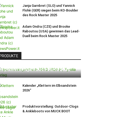
Janja Garnbret (SLO) und Yannick
Flohè (GER) siegen beim KO-Boulder
des Rock Master 2025
Adam Ondra (CZE) und Brooke
Raboutou (USA) gewinnen das Lead-
Duell beim Rock Master 2025
PRODUKTE
Alpenvereinsjahrbuch BERG 2026
Kalender „Klettern im Elbsandstein
2026“
Produktvorstellung: Outdoor-Clogs
& Ankleboots von MUCK BOOT