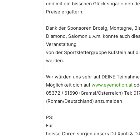
und mit ein bisschen Glück sogar einen de
Preise ergattern.
Dank der Sponsoren Brosig, Montagne, Bl
Diamond, Salomon u.v.m. konnte auch dies
Veranstaltung
von der Sportklettergruppe Kufstein auf di
werden.
Wir würden uns sehr auf DEINE Teilnahme 
Möglichkeit dich auf
www.eyemotion.at
ode
05372 / 61690 (Gramsi/Österreich) Tel: 
(Roman/Deutschland) anzumelden
PS:
Für
heisse Ohren sorgen unsers DJ Xanti & DJ