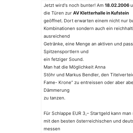
Jetzt wird's noch bunter! Am
18.02.2006
die Türen zur
AV Kletterhalle in Kufstein
geöffnet. Dort erwarten einem nicht nur bu
Kombinationen sondern auch ein reichhalti
ausreichend
Getränke, eine Menge an aktiven und pass
Spitzensportlern und
ein fetziger Sound.
Man hat die Möglichkeit Anna
Stöhr und Markus Bendler, den Titelverteid
Fame- Krone“ zu entreissen oder aber abe
Dämmerung
zu tanzen.
Für Schlappe EUR 3,– Startgeld kann man 
mit den besten österreichischen und deut
messen