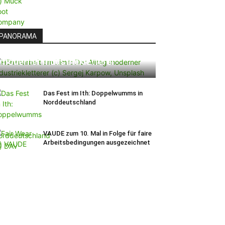
PANORAMA
Höhenarbeit am Limit: Der Alltag
moderner Industriekletterer
Das Fest im Ith: Doppelwumms in
Norddeutschland
VAUDE zum 10. Mal in Folge für faire
Arbeitsbedingungen ausgezeichnet