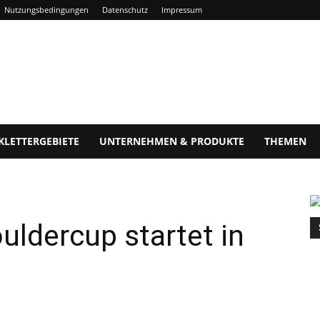
Nutzungsbedingungen
Datenschutz
Impressum
KLETTERGEBIETE
UNTERNEHMEN & PRODUKTE
THEMEN
uldercup startet in