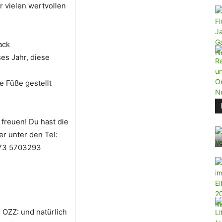
r vielen wertvollen
ack
es Jahr, diese
e Füße gestellt
freuen! Du hast die
r unter den Tel:
0173 5703293
 OZZ: und natürlich