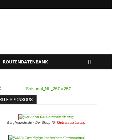
ROUTENDATENBANK
SITE SPONSORS
Bergfreunde.de - Der Shop für
Kletterausrüstung