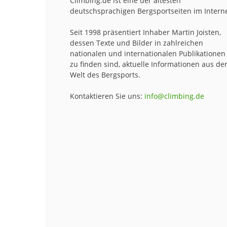
Climbing.de ist eine der ältesten
deutschsprachigen Bergsportseiten im Interne
Seit 1998 präsentiert Inhaber Martin Joisten,
dessen Texte und Bilder in zahlreichen
nationalen und internationalen Publikationen
zu finden sind, aktuelle Informationen aus de
Welt des Bergsports.
Kontaktieren Sie uns:
info@climbing.de