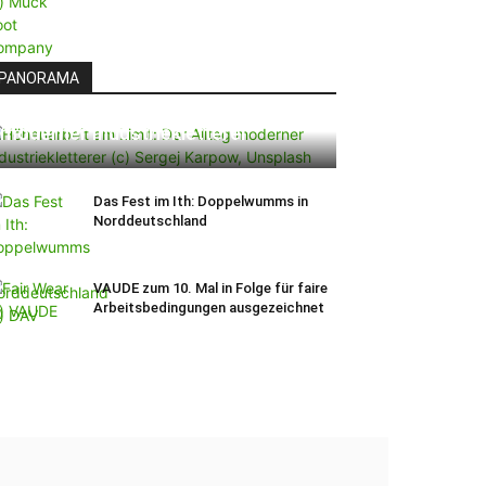
PANORAMA
Höhenarbeit am Limit: Der Alltag
moderner Industriekletterer
Das Fest im Ith: Doppelwumms in
Norddeutschland
VAUDE zum 10. Mal in Folge für faire
Arbeitsbedingungen ausgezeichnet