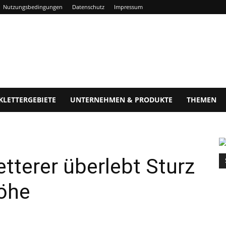
Nutzungsbedingungen
Datenschutz
Impressum
KLETTERGEBIETE
UNTERNEHMEN & PRODUKTE
THEMEN
tterer überlebt Sturz
öhe