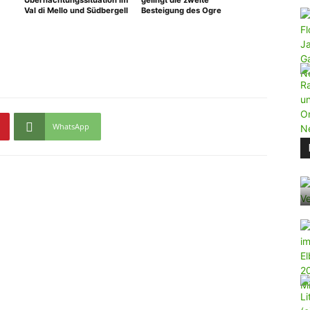
Übernachtungssituation im
gelingt die zweite
Val di Mello und Südbergell
Besteigung des Ogre
WhatsApp