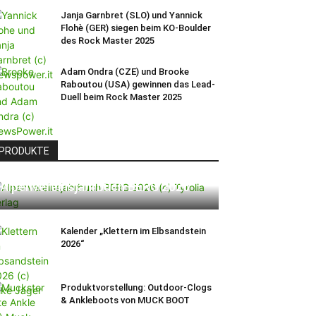
Janja Garnbret (SLO) und Yannick
Flohè (GER) siegen beim KO-Boulder
des Rock Master 2025
Adam Ondra (CZE) und Brooke
Raboutou (USA) gewinnen das Lead-
Duell beim Rock Master 2025
PRODUKTE
Alpenvereinsjahrbuch BERG 2026
Kalender „Klettern im Elbsandstein
2026“
Produktvorstellung: Outdoor-Clogs
& Ankleboots von MUCK BOOT