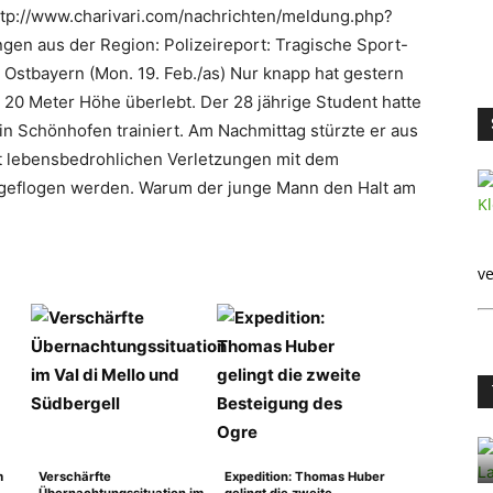
ttp://www.charivari.com/nachrichten/meldung.php?
gen aus der Region: Polizeireport: Tragische Sport-
 Ostbayern (Mon. 19. Feb./as) Nur knapp hat gestern
 20 Meter Höhe überlebt. Der 28 jährige Student hatte
n Schönhofen trainiert. Am Nachmittag stürzte er aus
t lebensbedrohlichen Verletzungen mit dem
geflogen werden. Warum der junge Mann den Halt am
ve
m
Verschärfte
Expedition: Thomas Huber