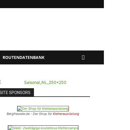
ROUTENDATENBANK
SITE SPONSORS
Bergfreunde.de - Der Shop für
Kletterausrüstung