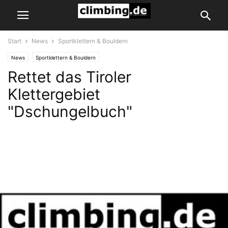
Start
News
Sportklettern & Bouldern
News
Sportklettern & Bouldern
Rettet das Tiroler
Klettergebiet
"Dschungelbuch"