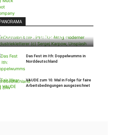
PANORAMA
Höhenarbeit am Limit: Der Alltag
moderner Industriekletterer
Das Fest im Ith: Doppelwumms in
Norddeutschland
VAUDE zum 10. Mal in Folge für faire
Arbeitsbedingungen ausgezeichnet