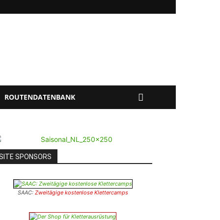
ROUTENDATENBANK
SITE SPONSORS
SAAC:
Zweitägige kostenlose Klettercamps