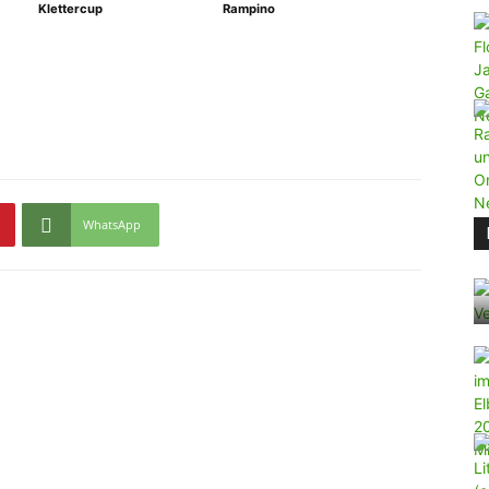
Klettercup
Rampino
WhatsApp