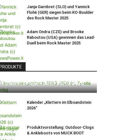
Janja Garnbret (SLO) und Yannick
Flohè (GER) siegen beim KO-Boulder
des Rock Master 2025
Adam Ondra (CZE) und Brooke
Raboutou (USA) gewinnen das Lead-
Duell beim Rock Master 2025
PRODUKTE
Alpenvereinsjahrbuch BERG 2026
Kalender „Klettern im Elbsandstein
2026“
Produktvorstellung: Outdoor-Clogs
& Ankleboots von MUCK BOOT