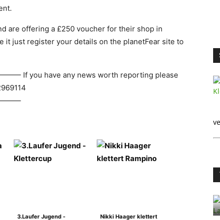
ent.
 are offering a £250 voucher for their shop in
 it just register your details on the planetFear site to
 have any news worth reporting please
2969114
——–
ve
3.Laufer Jugend -
Nikki Haager klettert