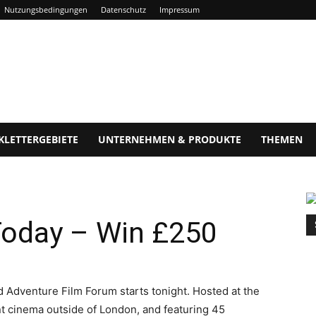
Nutzungsbedingungen
Datenschutz
Impressum
KLETTERGEBIETE
UNTERNEHMEN & PRODUKTE
THEMEN
Today – Win £250
ld Adventure Film Forum starts tonight. Hosted at the
 cinema outside of London, and featuring 45