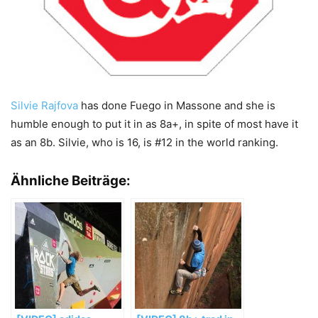
Silvie Rajfova
has done Fuego in Massone and she is
humble enough to put it in as 8a+, in spite of most have it
as an 8b. Silvie, who is 16, is #12 in the world ranking.
Ähnliche Beiträge: