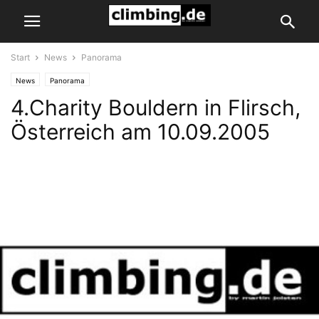
Start
News
Panorama
News
Panorama
4.Charity Bouldern in Flirsch,
Österreich am 10.09.2005