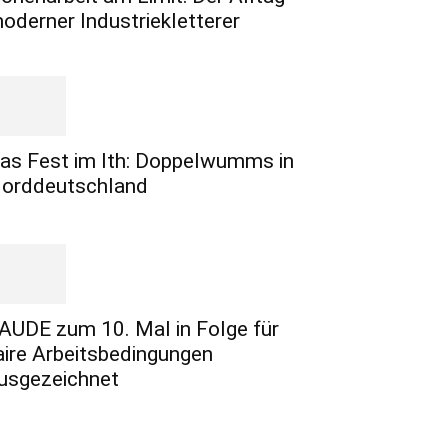
oderner Industriekletterer
as Fest im Ith: Doppelwumms in
orddeutschland
AUDE zum 10. Mal in Folge für
aire Arbeitsbedingungen
usgezeichnet