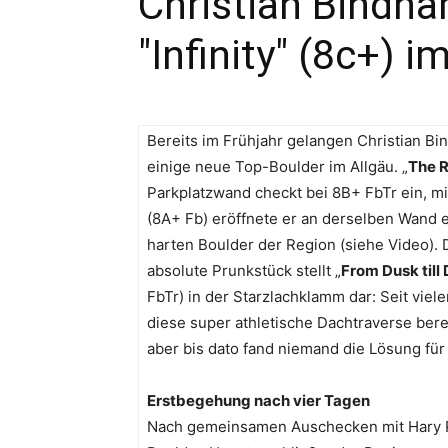
Christian Bindh
"Infinity" (8c+) 
Bereits im Frühjahr gelangen Christian B
einige neue Top-Boulder im Allgäu. „
The R
Parkplatzwand checkt bei 8B+ FbTr ein, mi
(8A+ Fb) eröffnete er an derselben Wand 
harten Boulder der Region (siehe Video).
absolute Prunkstück stellt „
From Dusk till
FbTr) in der Starzlachklamm dar: Seit vie
diese super athletische Dachtraverse berei
aber bis dato fand niemand die Lösung für
Erstbegehung nach vier Tagen
Nach gemeinsamen Auschecken mit Hary 