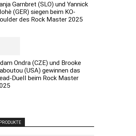
anja Garnbret (SLO) und Yannick
lohè (GER) siegen beim KO-
oulder des Rock Master 2025
dam Ondra (CZE) und Brooke
aboutou (USA) gewinnen das
ead-Duell beim Rock Master
025
PRODUKTE