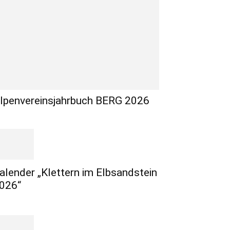
lpenvereinsjahrbuch BERG 2026
alender „Klettern im Elbsandstein
026“