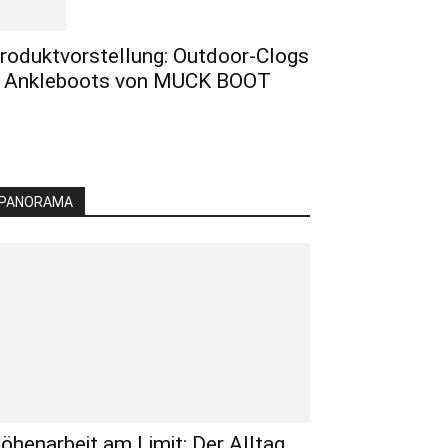
roduktvorstellung: Outdoor-Clogs
 Ankleboots von MUCK BOOT
PANORAMA
öhenarbeit am Limit: Der Alltag