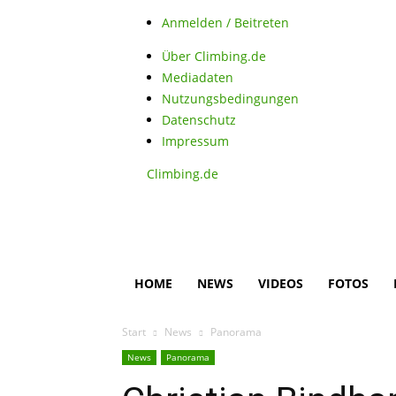
Anmelden / Beitreten
Über Climbing.de
Mediadaten
Nutzungsbedingungen
Datenschutz
Impressum
Climbing.de
HOME
NEWS
VIDEOS
FOTOS
Start
News
Panorama
News
Panorama