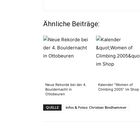
Ähnliche Beiträge:
Neue Rekorde bei der 4.
Kalender "Women of
Bouldernacht in
Climbing 2005" im Shop
Ottobeuren
QUELLE
Infos & Fotos: Christian Bindhammer
Facebook
X
Pinterest