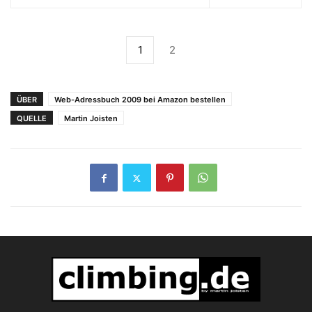
1
2
ÜBER
Web-Adressbuch 2009 bei Amazon bestellen
QUELLE
Martin Joisten