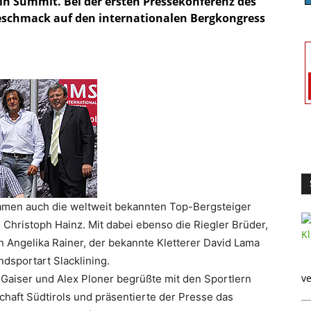
in Summit. Bei der ersten Pressekonferenz des
geschmack auf den internationalen Bergkongress
amen auch die weltweit bekannten Top-Bergsteiger
hristoph Hainz. Mit dabei ebenso die Riegler Brüder,
rn Angelika Rainer, der bekannte Kletterer David Lama
ndsportart Slacklining.
ve
Gaiser und Alex Ploner begrüßte mit den Sportlern
chaft Südtirols und präsentierte der Presse das