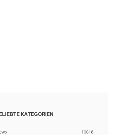
ELIEBTE KATEGORIEN
ews
10618