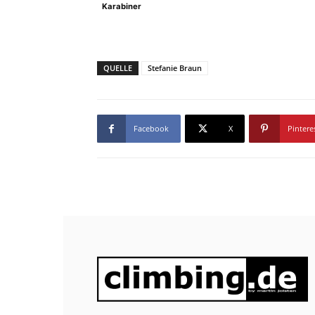
Karabiner
QUELLE
Stefanie Braun
Facebook
X
Pintere