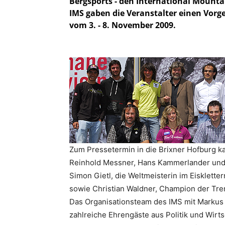
Bergsports - den International Mounta
IMS gaben die Veranstalter einen Vor
vom 3. - 8. November 2009.
Zum Pressetermin in die Brixner Hofburg k
Reinhold Messner, Hans Kammerlander und C
Simon Gietl, die Weltmeisterin im Eisklette
sowie Christian Waldner, Champion der Tre
Das Organisationsteam des IMS mit Markus 
zahlreiche Ehrengäste aus Politik und Wirts