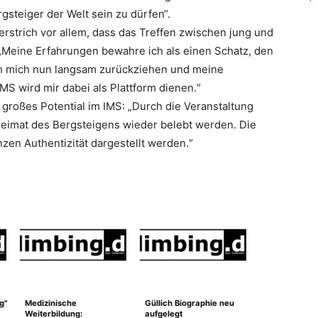
gsteiger der Welt sein zu dürfen“.
strich vor allem, dass das Treffen zwischen jung und
 „Meine Erfahrungen bewahre ich als einen Schatz, den
ch mich nun langsam zurückziehen und meine
S wird mir dabei als Plattform dienen.“
 großes Potential im IMS: „Durch die Veranstaltung
 Heimat des Bergsteigens wieder belebt werden. Die
nzen Authentizität dargestellt werden.“
g"
Medizinische
Güllich Biographie neu
Weiterbildung:
aufgelegt