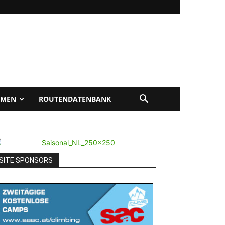
EMEN
ROUTENDATENBANK
SITE SPONSORS