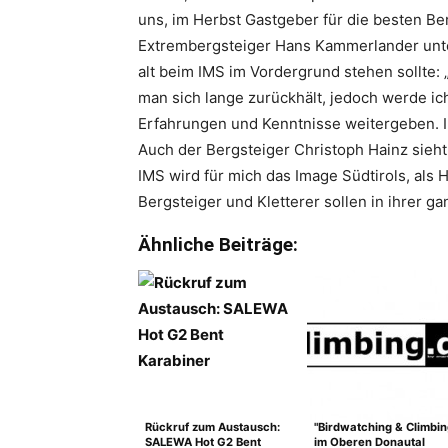
uns, im Herbst Gastgeber für die besten Ber
Extrembergsteiger Hans Kammerlander unter
alt beim IMS im Vordergrund stehen sollte:
man sich lange zurückhält, jedoch werde i
Erfahrungen und Kenntnisse weitergeben. IM
Auch der Bergsteiger Christoph Hainz sieht
IMS wird für mich das Image Südtirols, als
Bergsteiger und Kletterer sollen in ihrer ga
Ähnliche Beiträge:
Rückruf zum Austausch:
"Birdwatching & Climbin
SALEWA Hot G2 Bent
im Oberen Donautal