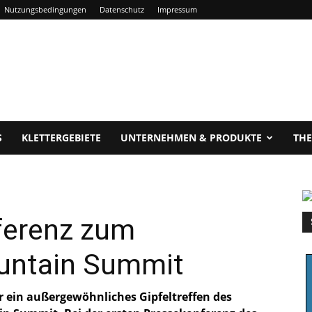
Nutzungsbedingungen
Datenschutz
Impressum
S
KLETTERGEBIETE
UNTERNEHMEN & PRODUKTE
TH
ferenz zum
ountain Summit
ür ein außergewöhnliches Gipfeltreffen des