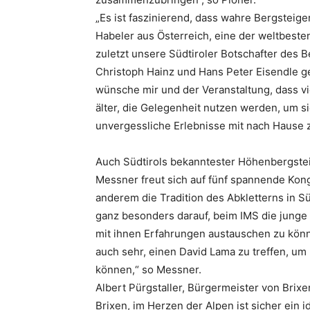
„Es ist faszinierend, dass wahre Bergsteig
Habeler aus Österreich, eine der weltbeste
zuletzt unsere Südtiroler Botschafter des
Christoph Hainz und Hans Peter Eisendle g
wünsche mir und der Veranstaltung, dass v
älter, die Gelegenheit nutzen werden, um si
unvergessliche Erlebnisse mit nach Hause 
Auch Südtirols bekanntester Höhenbergste
Messner freut sich auf fünf spannende Kong
anderem die Tradition des Abkletterns in Sü
ganz besonders darauf, beim IMS die junge
mit ihnen Erfahrungen austauschen zu könn
auch sehr, einen David Lama zu treffen, um
können,“ so Messner.
Albert Pürgstaller, Bürgermeister von Brix
Brixen, im Herzen der Alpen ist sicher ein 