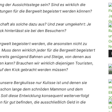
g der Aussichtsstege sein? Sind es wirklich die
htungen für die Bergwelt begeistert werden können?
schaft als solche dazu aus? Und zwar umgekehrt: Je
uck hinterlässt sie bei den Besuchern?
rgwelt begeistert werden, die ansonsten nicht zu
 Muss denn wirklich jeder für die Bergwelt begeistert
bereits genügend Bahnen und Steige, von denen aus
n kann? Brauchen wir wirklich diejenigen Touristen,
 auf den Kick gebracht werden müssen?
unsere Bergkulisse nur Kulisse ist und denen sie
cht schon lange dem schnöden Mammon und dem
Soll diese Entwicklung konsequent weiterverfolgt
 für gut befinden, die ausschließlich Geld in die