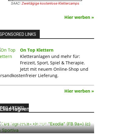
SAAC:
Zweitägige kostenlose Klettercamps
Hier werben »
SPONSORED LINKS
On Top Klettern
Kletteranlagen und mehr für:
Freizeit, Sport, Spiel & Therapie.
Jetzt mit neuem Online-Shop und
rsandkostenfreier Lieferung.
Hier werben »
TOP ARTIKEL
Elias Iagnemma klettert „Exodia“:
Ein Vorschlag für den weltweit
ersten 9A+ Boulder