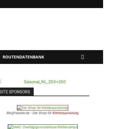
ROUTENDATENBANK
SITE SPONSORS
Bergfreunde.de - Der Shop für
Kletterausrüstung