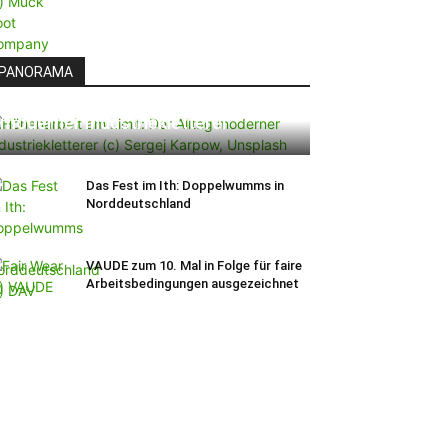
PANORAMA
Höhenarbeit am Limit: Der Alltag
moderner Industriekletterer
Das Fest im Ith: Doppelwumms in
Norddeutschland
VAUDE zum 10. Mal in Folge für faire
Arbeitsbedingungen ausgezeichnet