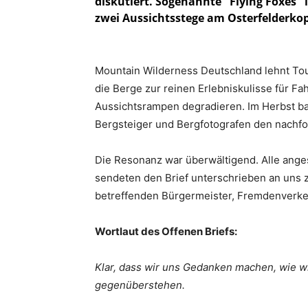
diskutiert. Sogenannte "Flying Foxes" 
zwei Aussichtsstege am Osterfelderko
Mountain Wilderness Deutschland lehnt Tou
die Berge zur reinen Erlebniskulisse für F
Aussichtsrampen degradieren. Im Herbst b
Bergsteiger und Bergfotografen den nachfo
Die Resonanz war überwältigend. Alle ange
sendeten den Brief unterschrieben an uns z
betreffenden Bürgermeister, Fremdenverke
Wortlaut des Offenen Briefs:
Klar, dass wir uns Gedanken machen, wie w
gegenüberstehen.