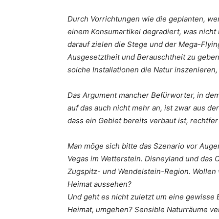
Durch Vorrichtungen wie die geplanten, wer
einem Konsumartikel degradiert, was nicht
darauf zielen die Stege und der Mega-Flyin
Ausgesetztheit und Berauschtheit zu geben
solche Installationen die Natur inszenieren,
Das Argument mancher Befürworter, in dem
auf das auch nicht mehr an, ist zwar aus der
dass ein Gebiet bereits verbaut ist, rechtfe
Man möge sich bitte das Szenario vor Augen
Vegas im Wetterstein. Disneyland und das 
Zugspitz- und Wendelstein-Region. Wollen w
Heimat aussehen?
Und geht es nicht zuletzt um eine gewisse E
Heimat, umgehen? Sensible Naturräume verd