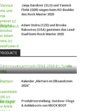
Janja Garnbret (SLO) und Yannick
Flohè (GER) siegen beim KO-Boulder
des Rock Master 2025
Adam Ondra (CZE) und Brooke
Raboutou (USA) gewinnen das Lead-
Duell beim Rock Master 2025
PRODUKTE
Alpenvereinsjahrbuch BERG 2026
Kalender „Klettern im Elbsandstein
2026“
Produktvorstellung: Outdoor-Clogs
& Ankleboots von MUCK BOOT