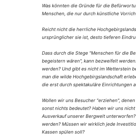
Was könnten die Gründe für die Befürwortun
Menschen, die nur durch künstliche Vorric
Reicht nicht die herrliche Hochgebirgsland
ursprünglicher sie ist, desto tieferen Eindr
Dass durch die Stege "Menschen für die Be
begeistern wären", kann bezweifelt werden.
werden? Und gibt es nicht im Wetterstein 
man die wilde Hochgebirgslandschaft erlebe
die erst durch spektakuläre Einrichtungen
Wollen wir uns Besucher "erziehen", denen 
sonst nichts bedeutet? Haben wir uns ni
Ausverkauf unserer Bergwelt unterworfen? 
werden? Müssen wir wirklich jede Investition
Kassen spülen soll?