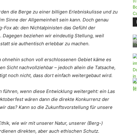
den die Berge zu einer billigen Erlebniskulisse und zu
 im Sinne der Allgemeinheit sein kann. Doch genau
g-Fox ab: den Nichtalpinisten das Gefühl der
. Dagegen beziehen wir eindeutig Stellung, weil
 statt sie authentisch erlebbar zu machen.
 ohnehin schon voll erschlossenen Gebiet käme es
en Sicht nachvollziehbar – jedoch allein die Tatsache,
rtigt noch nicht, dass dort einfach weitergebaut wird.
 führen, wenn diese Entwicklung weitergeht: ein Las
Oktoberfest wären dann die direkte Konkurrenz der
ir das? Kann so die Zukunftsvorstellung für unsere
thik, wie wir mit unserer Natur, unserer (Berg-)
ienen direkten, aber auch ethischen Schutz.