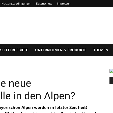
Nutzungsbedingungen
Datenschutz
Impressum
KLETTERGEBIETE
UNTERNEHMEN & PRODUKTE
THEMEN
ne neue
le in den Alpen?
erischen Alpen werden in letzter Zeit heiß