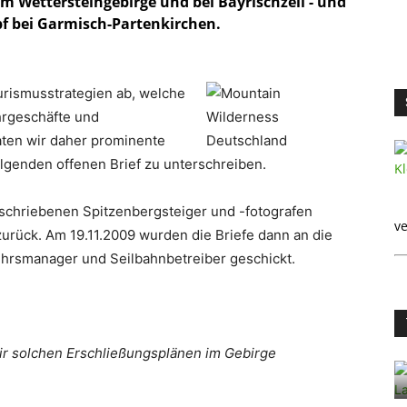
im Wettersteingebirge und bei Bayrischzell - und
pf bei Garmisch-Partenkirchen.
rismusstrategien ab, welche
ahrgeschäfte und
aten wir daher prominente
lgenden offenen Brief zu unterschreiben.
schriebenen Spitzenbergsteiger und -fotografen
ve
urück. Am 19.11.2009 wurden die Briefe dann an die
hrsmanager und Seilbahnbetreiber geschickt.
ir solchen Erschließungsplänen im Gebirge