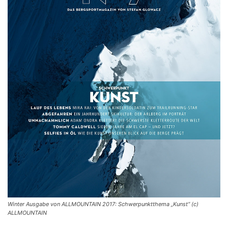
Winter Ausgabe von ALLMOUNTAIN 2017: Schwerpunktthema „Kunst“ (c)
ALLMOUNTAIN