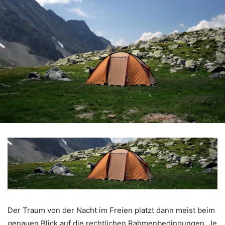
Der Traum von der Nacht im Freien platzt dann meist beim
genauen Blick auf die rechtlichen Rahmenbedingungen. Je