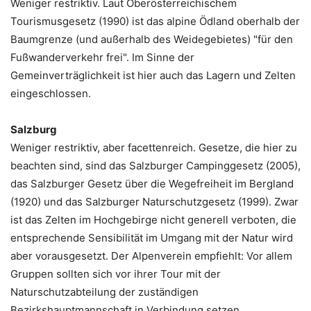
Weniger restriktiv. Laut Oberösterreichischem
Tourismusgesetz (1990) ist das alpine Ödland oberhalb der
Baumgrenze (und außerhalb des Weidegebietes) "für den
Fußwanderverkehr frei". Im Sinne der
Gemeinverträglichkeit ist hier auch das Lagern und Zelten
eingeschlossen.
Salzburg
Weniger restriktiv, aber facettenreich. Gesetze, die hier zu
beachten sind, sind das Salzburger Campinggesetz (2005),
das Salzburger Gesetz über die Wegefreiheit im Bergland
(1920) und das Salzburger Naturschutzgesetz (1999). Zwar
ist das Zelten im Hochgebirge nicht generell verboten, die
entsprechende Sensibilität im Umgang mit der Natur wird
aber vorausgesetzt. Der Alpenverein empfiehlt: Vor allem
Gruppen sollten sich vor ihrer Tour mit der
Naturschutzabteilung der zuständigen
Bezirkshauptmannschaft in Verbindung setzen.