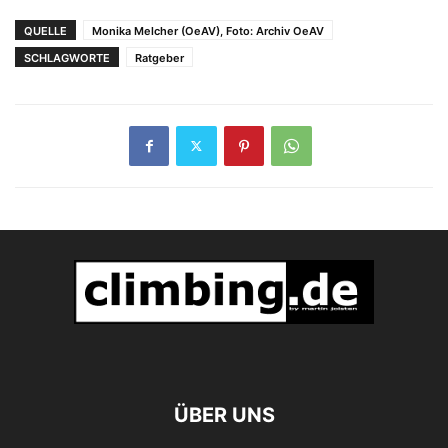
Alpenvereins
QUELLE
Monika Melcher (OeAV), Foto: Archiv OeAV
SCHLAGWORTE
Ratgeber
ÜBER UNS