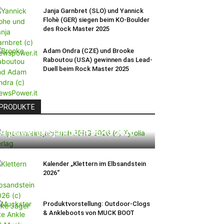
Janja Garnbret (SLO) und Yannick
Flohè (GER) siegen beim KO-Boulder
des Rock Master 2025
Adam Ondra (CZE) und Brooke
Raboutou (USA) gewinnen das Lead-
Duell beim Rock Master 2025
PRODUKTE
Alpenvereinsjahrbuch BERG 2026
Kalender „Klettern im Elbsandstein
2026“
Produktvorstellung: Outdoor-Clogs
& Ankleboots von MUCK BOOT