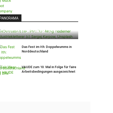
PANORAMA
Höhenarbeit am Limit: Der Alltag
moderner Industriekletterer
Das Fest im Ith: Doppelwumms in
Norddeutschland
VAUDE zum 10. Mal in Folge für faire
Arbeitsbedingungen ausgezeichnet