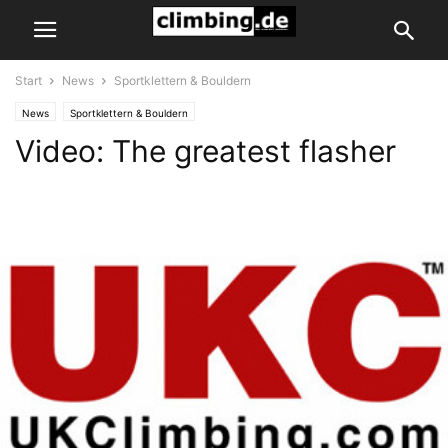
Start
News
Sportklettern & Bouldern
News
Sportklettern & Bouldern
Video: The greatest flasher