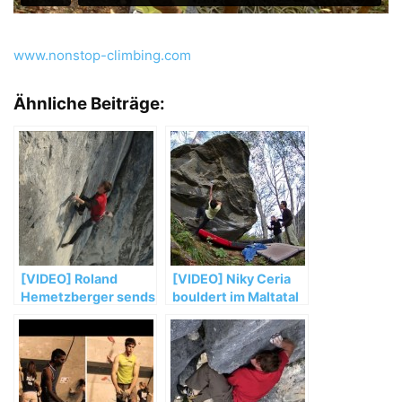
www.nonstop-climbing.com
Ähnliche Beiträge:
[VIDEO] Roland
[VIDEO] Niky Ceria
Hemetzberger sends
bouldert im Maltatal
„Zarathustra“ (8c+)