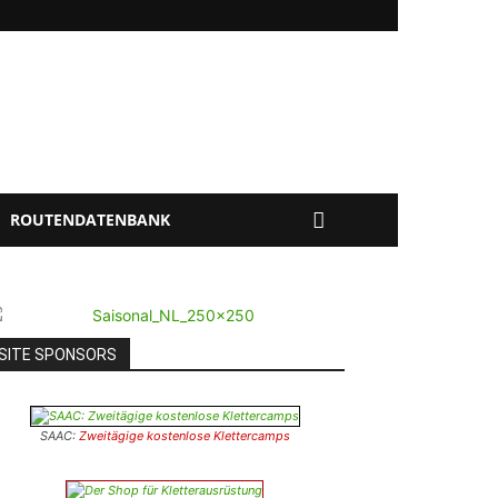
ROUTENDATENBANK
SITE SPONSORS
SAAC:
Zweitägige kostenlose Klettercamps