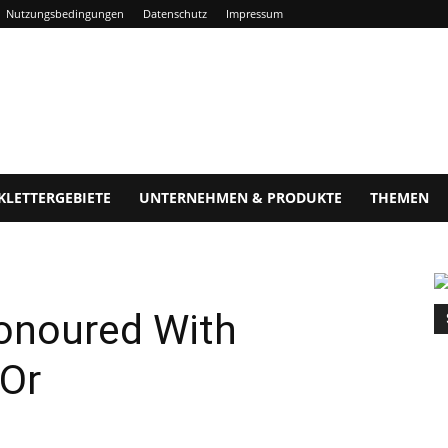
Nutzungsbedingungen
Datenschutz
Impressum
KLETTERGEBIETE
UNTERNEHMEN & PRODUKTE
THEMEN
Honoured With
'Or