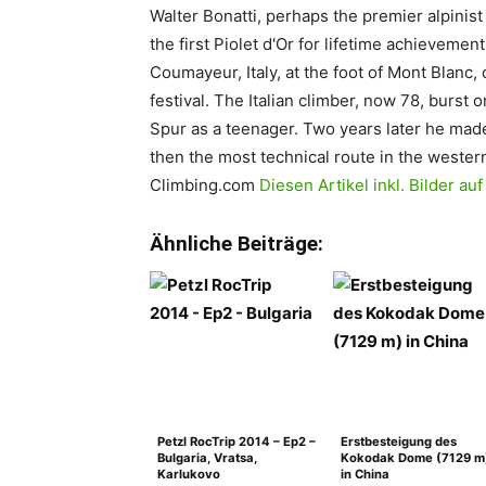
Walter Bonatti, perhaps the premier alpinist
the first Piolet d'Or for lifetime achievemen
Coumayeur, Italy, at the foot of Mont Blanc, o
festival. The Italian climber, now 78, burst 
Spur as a teenager. Two years later he made 
then the most technical route in the wester
Climbing.com
Diesen Artikel inkl. Bilder 
Ähnliche Beiträge:
Petzl RocTrip 2014 – Ep2 –
Erstbesteigung des
Bulgaria, Vratsa,
Kokodak Dome (7129 m
Karlukovo
in China