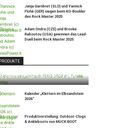
Janja Garnbret (SLO) und Yannick
Flohè (GER) siegen beim KO-Boulder
des Rock Master 2025
Adam Ondra (CZE) und Brooke
Raboutou (USA) gewinnen das Lead-
Duell beim Rock Master 2025
PRODUKTE
Alpenvereinsjahrbuch BERG 2026
Kalender „Klettern im Elbsandstein
2026“
Produktvorstellung: Outdoor-Clogs
& Ankleboots von MUCK BOOT