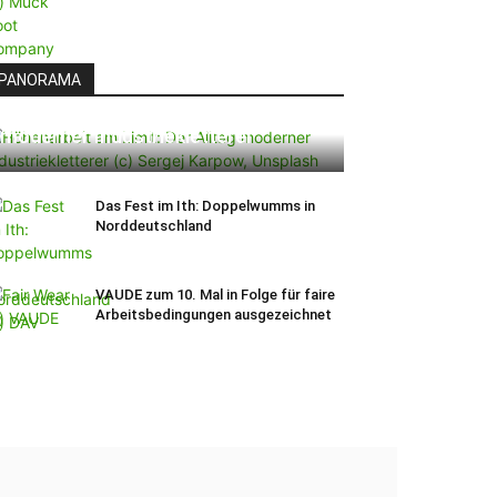
PANORAMA
Höhenarbeit am Limit: Der Alltag
moderner Industriekletterer
Das Fest im Ith: Doppelwumms in
Norddeutschland
VAUDE zum 10. Mal in Folge für faire
Arbeitsbedingungen ausgezeichnet