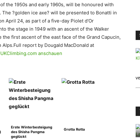
 of the 1950s and early 1960s, will be honoured with
t. The ?golden ice axe? will be presented to Bonatti in
n April 24, as part of a five-day Piolet d'Or
onto the stage in 1949 with an ascent of the Walker
the first ascent of the east face of the Grand Capucin,
n Alps.Full report by Dougald MacDonald at
auf UKClimbing.com anschauen
ve
Erste Winterbesteigung
Grotta Rotta
)
des Shisha Pangma
geglückt