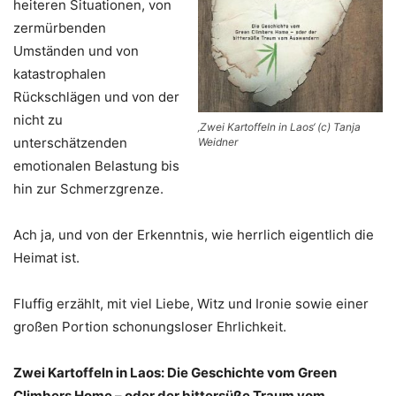
heiteren Situationen, von
zermürbenden
Umständen und von
katastrophalen
Rückschlägen und von der
nicht zu
‚Zwei Kartoffeln in Laos‘ (c) Tanja
unterschätzenden
Weidner
emotionalen Belastung bis
hin zur Schmerzgrenze.
Ach ja, und von der Erkenntnis, wie herrlich eigentlich die
Heimat ist.
Fluffig erzählt, mit viel Liebe, Witz und Ironie sowie einer
großen Portion schonungsloser Ehrlichkeit.
Zwei Kartoffeln in Laos: Die Geschichte vom Green
Climbers Home –
oder der bittersüße Traum vom