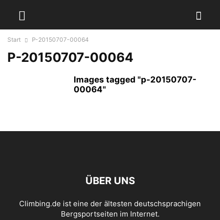
Start
P-20150707-00064
P-20150707-00064
Images tagged "p-20150707-
00064"
ÜBER UNS
Climbing.de ist eine der ältesten deutschsprachigen
Bergsportseiten im Internet.