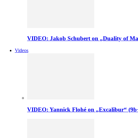
VIDEO: Jakob Schubert on „Duality of Man
Videos
VIDEO: Yannick Flohé on „Excalibur“ (9b