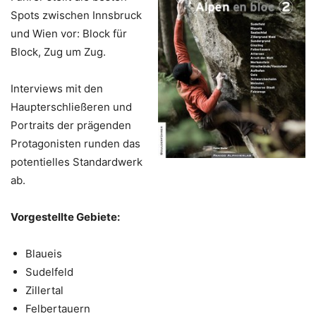
Spots zwischen Innsbruck
und Wien vor: Block für
Block, Zug um Zug.
Interviews mit den
Haupterschließeren und
Portraits der prägenden
Protagonisten runden das
potentielles Standardwerk
ab.
Vorgestellte Gebiete:
Blaueis
Sudelfeld
Zillertal
Felbertauern