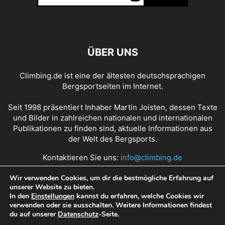
ÜBER UNS
Climbing.de ist eine der ältesten deutschsprachigen
Bergsportseiten im Internet.
Seit 1998 präsentiert Inhaber Martin Joisten, dessen Texte
und Bilder in zahlreichen nationalen und internationalen
Publikationen zu finden sind, aktuelle Informationen aus
der Welt des Bergsports.
Kontaktieren Sie uns:
info@climbing.de
Wir verwenden Cookies, um dir die bestmögliche Erfahrung auf
unserer Website zu bieten.
Über Climbing.de
RSS Feed
Mediadaten
In den
Einstellungen
kannst du erfahren, welche Cookies wir
verwenden oder sie ausschalten. Weitere Informationen findest
Nutzungsbedingungen
Datenschutz
Impressum
du auf unserer
Datenschutz
-Seite.