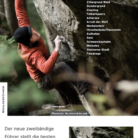
Der neue zweibändige
Führer stellt die besten