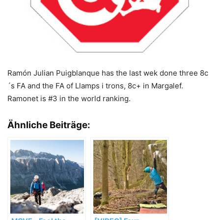
Ramón Julian Puigblanque has the last wek done three 8c
´s FA and the FA of Llamps i trons, 8c+ in Margalef.
Ramonet is #3 in the world ranking.
Ähnliche Beiträge: