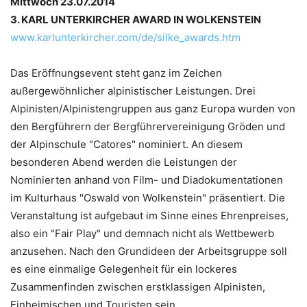
Mittwoch 23.07.2014
3. KARL UNTERKIRCHER AWARD IN WOLKENSTEIN
www.karlunterkircher.com/de/silke_awards.htm
Das Eröffnungsevent steht ganz im Zeichen
außergewöhnlicher alpinistischer Leistungen. Drei
Alpinisten/Alpinistengruppen aus ganz Europa wurden von
den Bergführern der Bergführervereinigung Gröden und
der Alpinschule "Catores" nominiert. An diesem
besonderen Abend werden die Leistungen der
Nominierten anhand von Film- und Diadokumentationen
im Kulturhaus "Oswald von Wolkenstein" präsentiert. Die
Veranstaltung ist aufgebaut im Sinne eines Ehrenpreises,
also ein "Fair Play" und demnach nicht als Wettbewerb
anzusehen. Nach den Grundideen der Arbeitsgruppe soll
es eine einmalige Gelegenheit für ein lockeres
Zusammenfinden zwischen erstklassigen Alpinisten,
Einheimischen und Touristen sein.