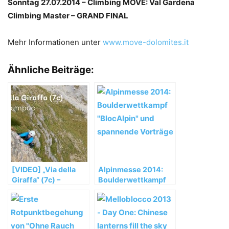
Sonntag 27.07.2014 – Climbing MOVE: Val Gardena
Climbing Master – GRAND FINAL
Mehr Informationen unter
www.move-dolomites.it
Ähnliche Beiträge:
[VIDEO] „Via della
Alpinmesse 2014:
Giraffa“ (7c) –
Boulderwettkampf
Alpines Klettern in
„BlocAlpin“ und
Südtirol
spannende Vorträge