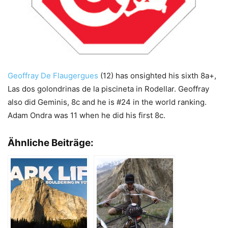
Geoffray De Flaugergues
(12) has onsighted his sixth 8a+,
Las dos golondrinas de la piscineta in Rodellar. Geoffray
also did Geminis, 8c and he is #24 in the world ranking.
Adam Ondra was 11 when he did his first 8c.
Ähnliche Beiträge: