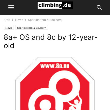
Start
News
Sportklettern & Bouldern
News
Sportklettern & Bouldern
8a+ OS and 8c by 12-year-
old