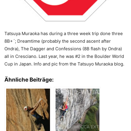
Tatsuya Muraoka has during a three week trip done three
8B+´; Dreamtime (probably the second ascent after
Ondra), The Dagger and Confessions (8B flash by Ondra)
all in Cresciano. Last year, he was #2 in the Boulder World
Cup in Japan. Info and pic from the Tatsuyo Muraoka blog.
Ähnliche Beiträge: