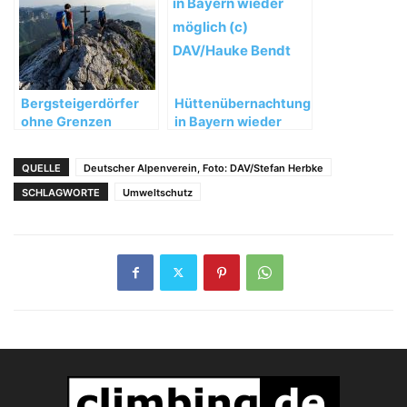
Bergsteigerdörfer
Hüttenübernachtung
ohne Grenzen
in Bayern wieder
möglich
QUELLE
Deutscher Alpenverein, Foto: DAV/Stefan Herbke
SCHLAGWORTE
Umweltschutz