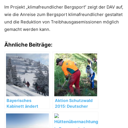
Im Projekt „klimafreundlicher Bergsport“ zeigt der DAV auf,
wie die Anreise zum Bergsport klimafreundlicher gestaltet
und die Reduktion von Treibhausgasemissionen möglich
gemacht werden kann.
Ähnliche Beiträge:
Bayerisches
Aktion Schutzwald
Kabinett ändert
2015: Deutscher
Alpenplan im
Alpenverein macht
Eiltempo
Wald, Wege und
Zäune fit