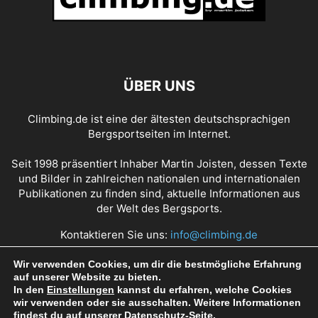
ÜBER UNS
Climbing.de ist eine der ältesten deutschsprachigen
Bergsportseiten im Internet.
Seit 1998 präsentiert Inhaber Martin Joisten, dessen Texte
und Bilder in zahlreichen nationalen und internationalen
Publikationen zu finden sind, aktuelle Informationen aus
der Welt des Bergsports.
Kontaktieren Sie uns:
info@climbing.de
Wir verwenden Cookies, um dir die bestmögliche Erfahrung
auf unserer Website zu bieten.
Über Climbing.de
RSS Feed
Mediadaten
In den
Einstellungen
kannst du erfahren, welche Cookies
wir verwenden oder sie ausschalten. Weitere Informationen
Nutzungsbedingungen
Datenschutz
Impressum
findest du auf unserer
Datenschutz
-Seite.