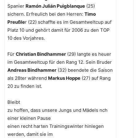
Spanier
Ramón Julián Puigblanque
(25)
sichern. Erfreulich bei den Herren:
Timo
Preußle
r (22) schaffte es im Gesamtweltcup auf
Platz 10 und gehört damit für 2006 zu den TOP
10 des Vorjahres.
Für
Christian Bindhammer
(29) langte es heuer
im Gesamtweltcup für den Rang 12. Sein Bruder
Andreas Bindhammer
(32) beendete die Saison
als 28ter während
Markus Hoppe
(27) auf Rang
20 zu finden ist.
Bleibt
zu hoffen, dass unsere Jungs und Mädels nch
einer kleinen Pause
einen recht harten Trainingswinter hinlegen
werden, damit sie im