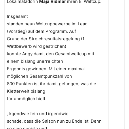
Lokalmatadorin
Maja Vidmar
ihren 8. Weltcup.
Insgesamt
standen neun Weltcupbewerbe im Lead
(Vorstieg) auf dem Programm. Auf
Grund der Streichresultatsregelung (1
Wettbewerb wird gestrichen)
konnte Angy damit den Gesamtweltcup mit
einem bislang unerreichten
Ergebnis gewinnen. Mit einer maximal
möglichen Gesamtpunkzahl von
800 Punkten ist ihr damit gelungen, was die
Kletterwelt bislang
für unmöglich hielt.
„Irgendwie fein und irgendwie
schade, dass die Saison nun zu Ende ist. Denn
so eine geniale und