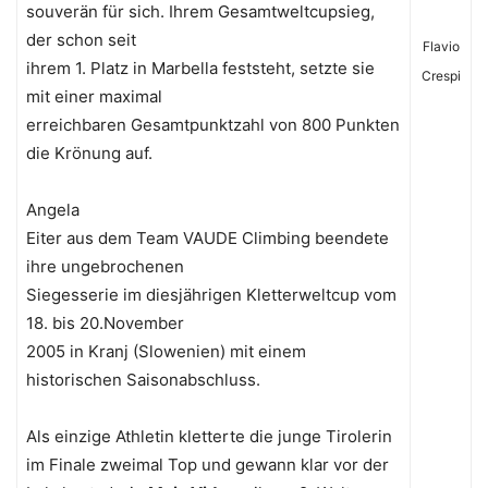
souverän für sich. Ihrem Gesamtweltcupsieg,
der schon seit
Flavio
ihrem 1. Platz in Marbella feststeht, setzte sie
Crespi
mit einer maximal
erreichbaren Gesamtpunktzahl von 800 Punkten
die Krönung auf.
Angela
Eiter aus dem Team VAUDE Climbing beendete
ihre ungebrochenen
Siegesserie im diesjährigen Kletterweltcup vom
18. bis 20.November
2005 in Kranj (Slowenien) mit einem
historischen Saisonabschluss.
Als einzige Athletin kletterte die junge Tirolerin
im Finale zweimal Top und gewann klar vor der