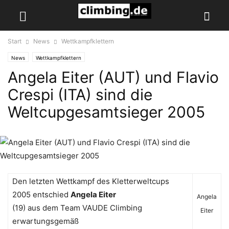
Start
News
Wettkampfklettern
News
Wettkampfklettern
Angela Eiter (AUT) und Flavio
Crespi (ITA) sind die
Weltcupgesamtsieger 2005
Den letzten Wettkampf des Kletterweltcups
2005 entschied
Angela Eiter
Angela
(19) aus dem Team VAUDE Climbing
Eiter
erwartungsgemäß