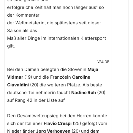
erfolgreiche Zeit hält man noch länger aus“ so
der Kommentar
der Weltmeisterin, die spätestens seit dieser
Saison als das
Maß aller Dinge im internationalen Klettersport
gilt.
VAUDE
Bei den Damen belegten die Slovenin
Maja
Vidmar
(19) und die Französin
Caroline
Ciavaldini
(20) die weiteren Plätze. Als beste
deutsche Teilnehmerin taucht
Nadine Ruh
(20)
auf Rang 42 in der Liste auf.
Den Gesamtweltcupsieg bei den Herren konnte
sich der Italiener
Flavio Crespi
(25) gefolgt vom
Niederländer
Jorg Verhoeven
(20) und dem