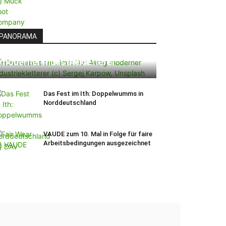
PANORAMA
Höhenarbeit am Limit: Der Alltag
moderner Industriekletterer
Das Fest im Ith: Doppelwumms in
Norddeutschland
VAUDE zum 10. Mal in Folge für faire
Arbeitsbedingungen ausgezeichnet