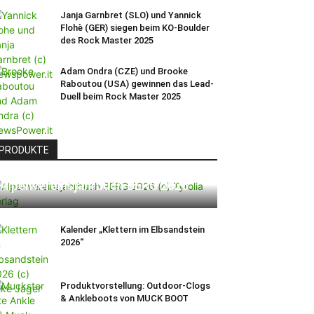
Janja Garnbret (SLO) und Yannick
Flohè (GER) siegen beim KO-Boulder
des Rock Master 2025
Adam Ondra (CZE) und Brooke
Raboutou (USA) gewinnen das Lead-
Duell beim Rock Master 2025
PRODUKTE
Alpenvereinsjahrbuch BERG 2026
Kalender „Klettern im Elbsandstein
2026“
Produktvorstellung: Outdoor-Clogs
& Ankleboots von MUCK BOOT