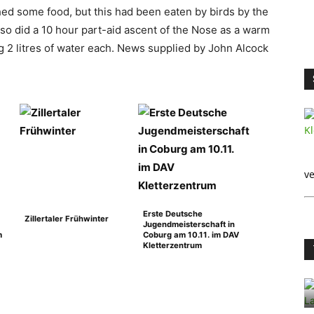
hed some food, but this had been eaten by birds by the
so did a 10 hour part-aid ascent of the Nose as a warm
g 2 litres of water each. News supplied by John Alcock
ve
Erste Deutsche
Zillertaler Frühwinter
Jugendmeisterschaft in
m
Coburg am 10.11. im DAV
Kletterzentrum