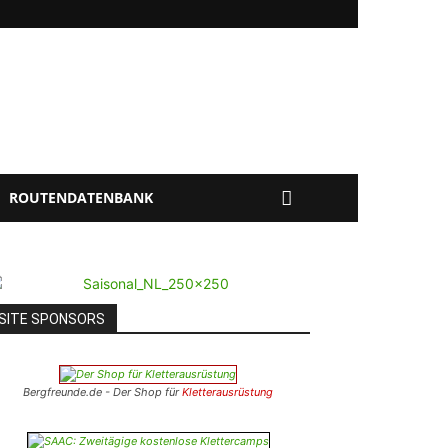
ROUTENDATENBANK
SITE SPONSORS
Bergfreunde.de - Der Shop für
Kletterausrüstung