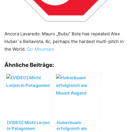
Ancora Lavaredo: Mauro „Bubu“ Bole has repeated Alex
Huber´s Bellavista, 8c, perhaps the hardest multi-pitch in
the World.
Go-Mountain
Ähnliche Beiträge:
[VIDEO] Michi Lerjen
Huberbuam
in Patagonien
erfolgreich am