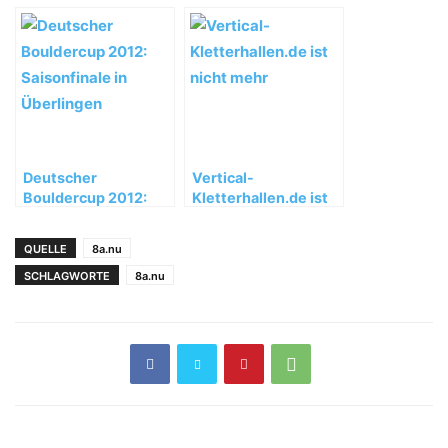
Mount Asgard
Deutscher
Vertical-
Bouldercup 2012:
Kletterhallen.de ist
Saisonfinale in
nicht mehr
Überlingen
QUELLE
8a.nu
SCHLAGWORTE
8a.nu