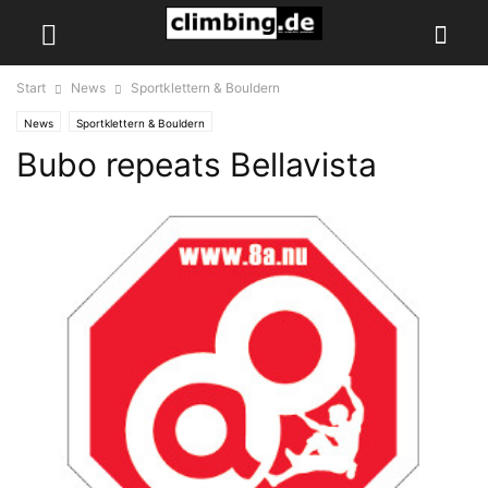
Start
News
Sportklettern & Bouldern
News
Sportklettern & Bouldern
Bubo repeats Bellavista