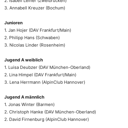
2. Isabell Leiner (Zweibrücken)
3. Annabell Kreuzer (Bochum)
Junioren
1. Jan Hojer (DAV Frankfurt/Main)
2. Philipp Hans (Schwaben)
3. Nicolas Linder (Rosenheim)
Jugend A weiblich
1. Luisa Deubzer (DAV München-Oberland)
2. Lina Himpel (DAV Frankfurt/Main)
3. Lena Herrmann (AlpinClub Hannover)
Jugend A männlich
1. Jonas Winter (Barmen)
2. Christoph Hanke (DAV München-Oberland)
2. David Firnenburg (AlpinClub Hannover)