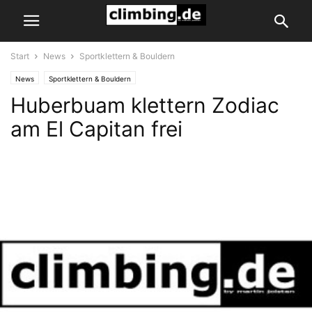
Start
News
Sportklettern & Bouldern
News
Sportklettern & Bouldern
Huberbuam klettern Zodiac
am El Capitan frei