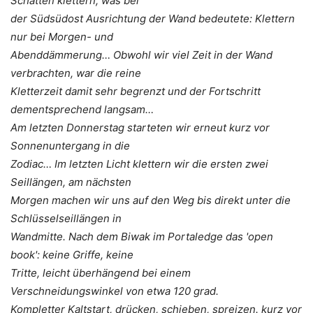
Schatten klettern, was bei
der Südsüdost Ausrichtung der Wand bedeutete: Klettern
nur bei Morgen- und
Abenddämmerung… Obwohl wir viel Zeit in der Wand
verbrachten, war die reine
Kletterzeit damit sehr begrenzt und der Fortschritt
dementsprechend langsam…
Am letzten Donnerstag starteten wir erneut kurz vor
Sonnenuntergang in die
Zodiac… Im letzten Licht klettern wir die ersten zwei
Seillängen, am nächsten
Morgen machen wir uns auf den Weg bis direkt unter die
Schlüsselseillängen in
Wandmitte. Nach dem Biwak im Portaledge das 'open
book': keine Griffe, keine
Tritte, leicht überhängend bei einem
Verschneidungswinkel von etwa 120 grad.
Kompletter Kaltstart, drücken, schieben, spreizen. kurz vor