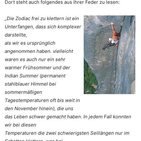
Dort steht auch folgendes aus ihrer Feder zu lesen:
„Die Zodiac frei zu klettern ist ein
Unterfangen, dass sich komplexer
darstellte,
als wir es ursprünglich
angenommen haben. vielleicht
waren es auch nur ein sehr
warmer Frühsommer und der
Indian Summer (permanent
stahlblauer Himmel bei
sommermäßigen
Tagestemperaturen oft bis weit in
den November hinein), die uns
das Leben schwer gemacht haben. In jedem Fall konnten
wir bei diesen
Temperaturen die zwei schwierigsten Seillängen nur im