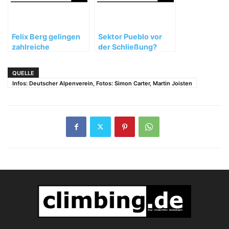
Felix Berg gelingen
Sektor Pueblo vor
zahlreiche
der Schließung?
Neutouren in Kenia
QUELLE
Infos: Deutscher Alpenverein, Fotos: Simon Carter, Martin Joisten