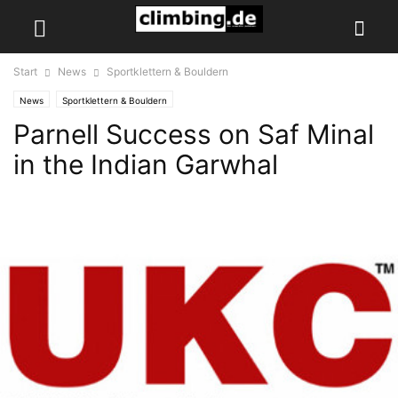
Start
News
Sportklettern & Bouldern
News
Sportklettern & Bouldern
Parnell Success on Saf Minal
in the Indian Garwhal