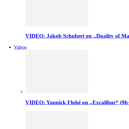
VIDEO: Jakob Schubert on „Duality of Man
Videos
VIDEO: Yannick Flohé on „Excalibur“ (9b