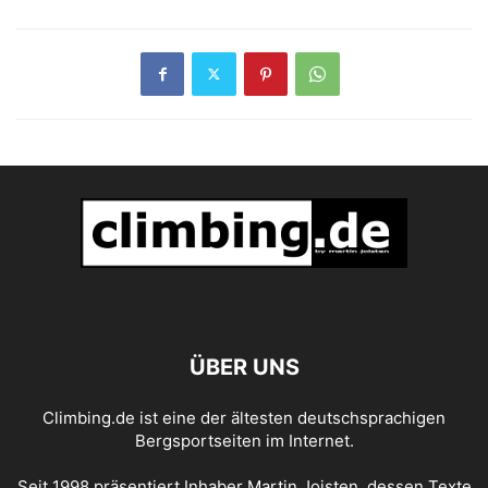
ÜBER UNS
Climbing.de ist eine der ältesten deutschsprachigen
Bergsportseiten im Internet.
Seit 1998 präsentiert Inhaber Martin Joisten, dessen Texte