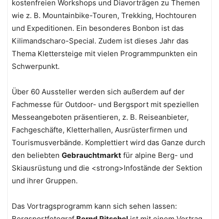
kostenfreien Workshops und Diavorträgen zu Themen
wie z. B. Mountainbike-Touren, Trekking, Hochtouren
und Expeditionen. Ein besonderes Bonbon ist das
Kilimandscharo-Special. Zudem ist dieses Jahr das
Thema Klettersteige mit vielen Programmpunkten ein
Schwerpunkt.
Über 60 Aussteller werden sich außerdem auf der
Fachmesse für Outdoor- und Bergsport mit speziellen
Messeangeboten präsentieren, z. B. Reiseanbieter,
Fachgeschäfte, Kletterhallen, Ausrüsterfirmen und
Tourismusverbände. Komplettiert wird das Ganze durch
den beliebten
Gebrauchtmarkt
für alpine Berg- und
Skiausrüstung und die <strong>Infostände der Sektion
und ihrer Gruppen.
Das Vortragsprogramm kann sich sehen lassen:
Bergsportfotograf
Bernd Ritschel
ist mit einem Vortrag