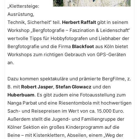
„Klettersteige:
Ausrüstung,
Technik, Sicherheit“ teil.
Herbert Raffalt
gibt in seinem
Workshop „Bergfotografie – Faszination & Leidenschaft“
wertvolle Tipps für Hobbyfotografen und Liebhaber der
Bergfotografie und die Firma
Blackfoot
aus Köln bietet
Workshops zum richtigen Gebrauch von GPS-Geräten
an.
Dazu kommen spektakuläre und prämierte BergFilme, z.
B. mit
Robert Jasper
,
Stefan Glowacz
und den
Huberbuam
. Es gibt zudem eine Fotoausstellung zum
Nanga Parbat und eine Riesentombola mit hochwertigen
Sach- und Reisepreisen im Wert von ca. 15.000 Euro.
Außerdem stellt die Jugend- und Familiengruppe der
Kölner Sektion ein großes Kinderprogramm auf die
Beine – mit Kistenklettern, Abseilen, einem „Weg der