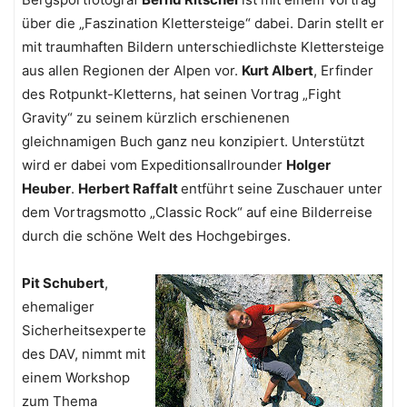
über die „Faszination Klettersteige“ dabei. Darin stellt er
mit traumhaften Bildern unterschiedlichste Klettersteige
aus allen Regionen der Alpen vor.
Kurt Albert
, Erfinder
des Rotpunkt-Kletterns, hat seinen Vortrag „Fight
Gravity“ zu seinem kürzlich erschienenen
gleichnamigen Buch ganz neu konzipiert. Unterstützt
wird er dabei vom Expeditionsallrounder
Holger
Heuber
.
Herbert Raffalt
entführt seine Zuschauer unter
dem Vortragsmotto „Classic Rock“ auf eine Bilderreise
durch die schöne Welt des Hochgebirges.
Pit Schubert
,
ehemaliger
Sicherheitsexperte
des DAV, nimmt mit
einem Workshop
zum Thema