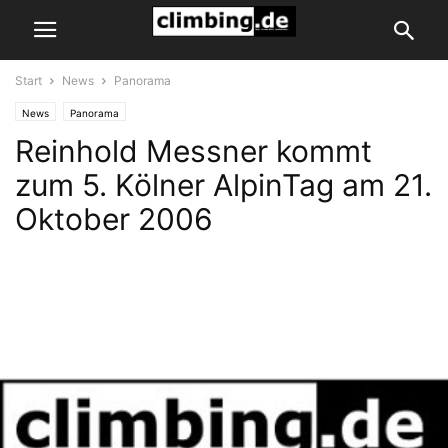
Start
News
Panorama
News
Panorama
Reinhold Messner kommt
zum 5. Kölner AlpinTag am 21.
Oktober 2006