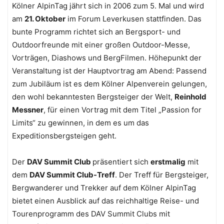
Kölner AlpinTag jährt sich in 2006 zum 5. Mal und wird
am
21. Oktober
im Forum Leverkusen stattfinden. Das
bunte Programm richtet sich an Bergsport- und
Outdoorfreunde mit einer großen Outdoor-Messe,
Vorträgen, Diashows und BergFilmen. Höhepunkt der
Veranstaltung ist der Hauptvortrag am Abend: Passend
zum Jubiläum ist es dem Kölner Alpenverein gelungen,
den wohl bekanntesten Bergsteiger der Welt,
Reinhold
Messner
, für einen Vortrag mit dem Titel „Passion for
Limits“ zu gewinnen, in dem es um das
Expeditionsbergsteigen geht.
Der
DAV Summit Club
präsentiert sich
erstmalig
mit
dem
DAV Summit Club-Treff
. Der Treff für Bergsteiger,
Bergwanderer und Trekker auf dem Kölner AlpinTag
bietet einen Ausblick auf das reichhaltige Reise- und
Tourenprogramm des DAV Summit Clubs mit