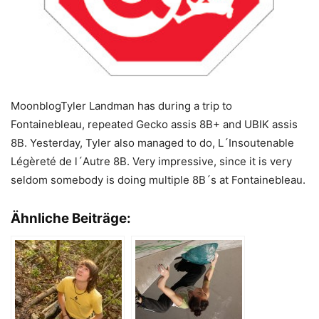
MoonblogTyler Landman has during a trip to
Fontainebleau, repeated Gecko assis 8B+ and UBIK assis
8B. Yesterday, Tyler also managed to do, L´Insoutenable
Légèreté de l´Autre 8B. Very impressive, since it is very
seldom somebody is doing multiple 8B´s at Fontainebleau.
Ähnliche Beiträge: