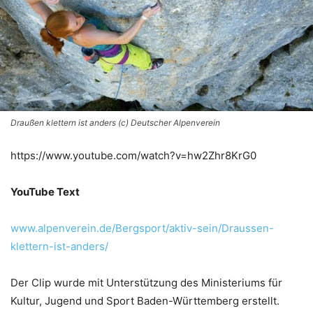
Draußen klettern ist anders (c) Deutscher Alpenverein
https://www.youtube.com/watch?v=hw2Zhr8KrG0
YouTube Text
www.alpenverein.de/Bergsport/aktiv-sein/Draussen-
klettern-ist-anders/
Der Clip wurde mit Unterstützung des Ministeriums für
Kultur, Jugend und Sport Baden-Württemberg erstellt.