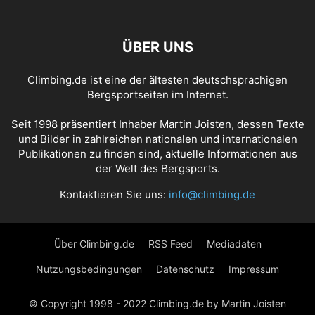
OBERREINTAL
OFFENBURG
OKERTAL
PFALZ
RAMSAU
REGENSBURG
ROTTACHBERG
SAARBRÜCKEN
ÜBER UNS
SÄCHSISCHE SCHWEIZ
SCHWÄBISCHE ALB
SIEGEN
STUTTGART
TEGERNSEE
TIEFENBACH
TÜBINGEN
ÜBERLINGEN
ULM
Climbing.de ist eine der ältesten deutschsprachigen
WESER-LEINE-BERGLAND
WESSELING
WETTERSTEINGEBIRGE
Bergsportseiten im Internet.
WETZLAR
WUPPERTAL
WÜRZBURG
ZUGSPITZE
ZWEIBRÜCKEN
Seit 1998 präsentiert Inhaber Martin Joisten, dessen Texte
und Bilder in zahlreichen nationalen und internationalen
Publikationen zu finden sind, aktuelle Informationen aus
der Welt des Bergsports.
Kontaktieren Sie uns:
info@climbing.de
Über Climbing.de
RSS Feed
Mediadaten
Nutzungsbedingungen
Datenschutz
Impressum
© Copyright 1998 - 2022 Climbing.de by Martin Joisten