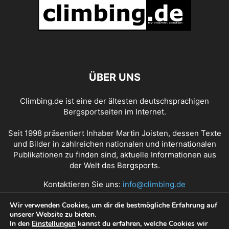
ÜBER UNS
Climbing.de ist eine der ältesten deutschsprachigen
Bergsportseiten im Internet.
Seit 1998 präsentiert Inhaber Martin Joisten, dessen Texte
und Bilder in zahlreichen nationalen und internationalen
Publikationen zu finden sind, aktuelle Informationen aus
der Welt des Bergsports.
Kontaktieren Sie uns:
info@climbing.de
Wir verwenden Cookies, um dir die bestmögliche Erfahrung auf
unserer Website zu bieten.
Über Climbing.de
RSS Feed
Mediadaten
In den
Einstellungen
kannst du erfahren, welche Cookies wir