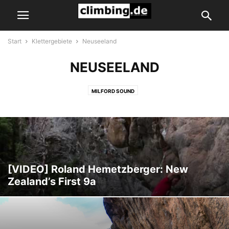
Start
Klettergebiete
Neuseeland
NEUSEELAND
MILFORD SOUND
[VIDEO] Roland Hemetzberger: New
Zealand’s First 9a