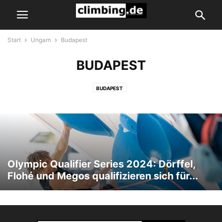
Start
Ungarn
Budapest
BUDAPEST
BUDAPEST
Olympic Qualifier Series 2024: Dörffel,
Flohé und Megos qualifizieren sich für...