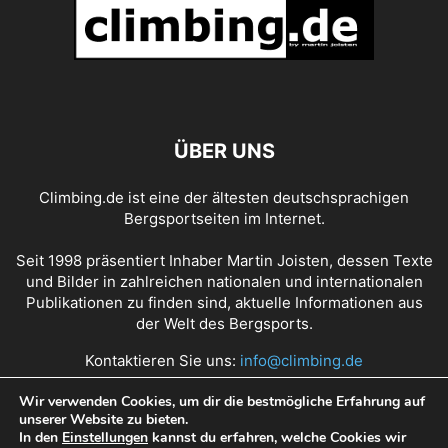
ÜBER UNS
Climbing.de ist eine der ältesten deutschsprachigen
Bergsportseiten im Internet.
Seit 1998 präsentiert Inhaber Martin Joisten, dessen Texte
und Bilder in zahlreichen nationalen und internationalen
Publikationen zu finden sind, aktuelle Informationen aus
der Welt des Bergsports.
Kontaktieren Sie uns:
info@climbing.de
Wir verwenden Cookies, um dir die bestmögliche Erfahrung auf
unserer Website zu bieten.
Über Climbing.de
RSS Feed
Mediadaten
In den
Einstellungen
kannst du erfahren, welche Cookies wir