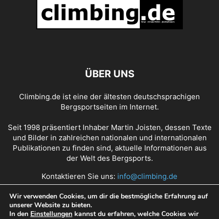
ÜBER UNS
Climbing.de ist eine der ältesten deutschsprachigen
Bergsportseiten im Internet.
Seit 1998 präsentiert Inhaber Martin Joisten, dessen Texte
und Bilder in zahlreichen nationalen und internationalen
Publikationen zu finden sind, aktuelle Informationen aus
der Welt des Bergsports.
Kontaktieren Sie uns:
info@climbing.de
Wir verwenden Cookies, um dir die bestmögliche Erfahrung auf
unserer Website zu bieten.
Über Climbing.de
RSS Feed
Mediadaten
In den
Einstellungen
kannst du erfahren, welche Cookies wir