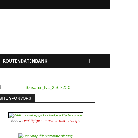
ROUTENDATENBANK
SITE SPONSORS
SAAC:
Zweitägige kostenlose Klettercamps