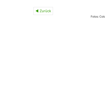
◄ Zurück
Fotos: Col