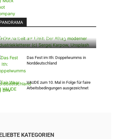
PANORAMA
Höhenarbeit am Limit: Der Alltag
moderner Industriekletterer
Das Fest im Ith: Doppelwumms in
Norddeutschland
VAUDE zum 10. Mal in Folge für faire
Arbeitsbedingungen ausgezeichnet
ELIEBTE KATEGORIEN