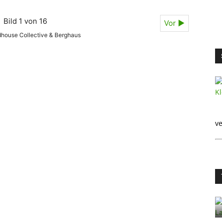
Bild 1 von 16
Vor ►
dhouse Collective & Berghaus
ve