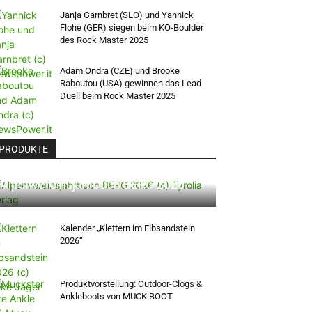
Janja Garnbret (SLO) und Yannick
Flohè (GER) siegen beim KO-Boulder
des Rock Master 2025
Adam Ondra (CZE) und Brooke
Raboutou (USA) gewinnen das Lead-
Duell beim Rock Master 2025
PRODUKTE
Alpenvereinsjahrbuch BERG 2026
Kalender „Klettern im Elbsandstein
2026“
Produktvorstellung: Outdoor-Clogs &
Ankleboots von MUCK BOOT