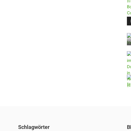
Schlagwörter
B