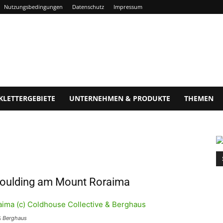
Nutzungsbedingungen
Datenschutz
Impressum
KLETTERGEBIETE
UNTERNEHMEN & PRODUKTE
THEMEN
Houlding am Mount Roraima
& Berghaus