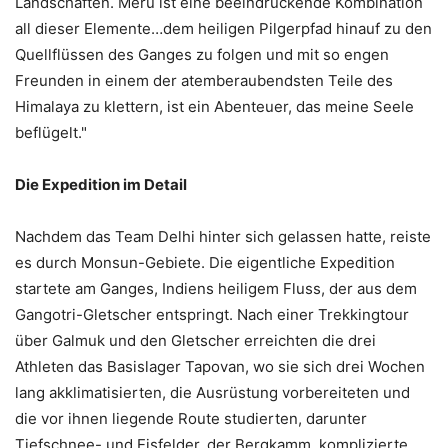
Landschaften. Meru ist eine beeindruckende Kombination
all dieser Elemente…dem heiligen Pilgerpfad hinauf zu den
Quellflüssen des Ganges zu folgen und mit so engen
Freunden in einem der atemberaubendsten Teile des
Himalaya zu klettern, ist ein Abenteuer, das meine Seele
beflügelt."
Die Expedition im Detail
Nachdem das Team Delhi hinter sich gelassen hatte, reiste
es durch Monsun-Gebiete. Die eigentliche Expedition
startete am Ganges, Indiens heiligem Fluss, der aus dem
Gangotri-Gletscher entspringt. Nach einer Trekkingtour
über Galmuk und den Gletscher erreichten die drei
Athleten das Basislager Tapovan, wo sie sich drei Wochen
lang akklimatisierten, die Ausrüstung vorbereiteten und
die vor ihnen liegende Route studierten, darunter
Tiefschnee- und Eisfelder, der Bergkamm, komplizierte