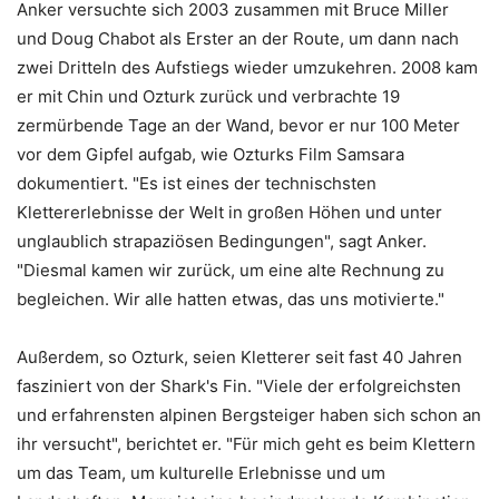
Anker versuchte sich 2003 zusammen mit Bruce Miller
und Doug Chabot als Erster an der Route, um dann nach
zwei Dritteln des Aufstiegs wieder umzukehren. 2008 kam
er mit Chin und Ozturk zurück und verbrachte 19
zermürbende Tage an der Wand, bevor er nur 100 Meter
vor dem Gipfel aufgab, wie Ozturks Film Samsara
dokumentiert. "Es ist eines der technischsten
Klettererlebnisse der Welt in großen Höhen und unter
unglaublich strapaziösen Bedingungen", sagt Anker.
"Diesmal kamen wir zurück, um eine alte Rechnung zu
begleichen. Wir alle hatten etwas, das uns motivierte."
Außerdem, so Ozturk, seien Kletterer seit fast 40 Jahren
fasziniert von der Shark's Fin. "Viele der erfolgreichsten
und erfahrensten alpinen Bergsteiger haben sich schon an
ihr versucht", berichtet er. "Für mich geht es beim Klettern
um das Team, um kulturelle Erlebnisse und um