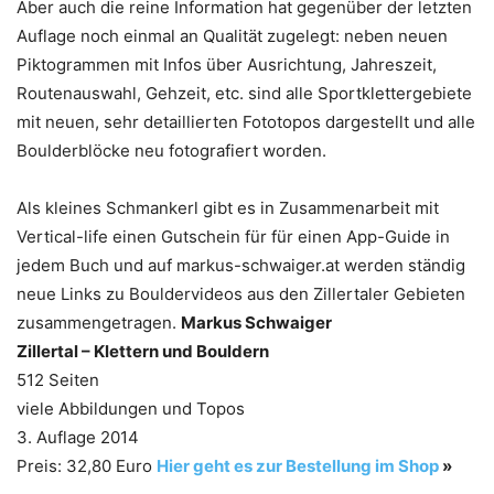
Aber auch die reine Information hat gegenüber der letzten
Auflage noch einmal an Qualität zugelegt: neben neuen
Piktogrammen mit Infos über Ausrichtung, Jahreszeit,
Routenauswahl, Gehzeit, etc. sind alle Sportklettergebiete
mit neuen, sehr detaillierten Fototopos dargestellt und alle
Boulderblöcke neu fotografiert worden.
Als kleines Schmankerl gibt es in Zusammenarbeit mit
Vertical-life einen Gutschein für für einen App-Guide in
jedem Buch und auf markus-schwaiger.at werden ständig
neue Links zu Bouldervideos aus den Zillertaler Gebieten
zusammengetragen.
Markus Schwaiger
Zillertal – Klettern und Bouldern
512 Seiten
viele Abbildungen und Topos
3. Auflage 2014
Preis: 32,80 Euro
Hier geht es zur Bestellung im Shop
»