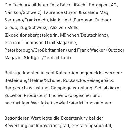
Die Fachjury bildeten Felix Bächli (Bächli Bergsport AG,
Nänikon/Schweiz), Laurence Guyon (Escalade Mag,
Sermano/Frankreich), Mark Held (European Outdoor
Group, Zug/Schweiz), Alix von Melle
(Expeditionsbergsteigerin, München/Deutschland),
Graham Thompson (Trail Magazine,
Peterborough/Großbritannien) und Frank Wacker (Outdoor
Magazin, Stuttgart/Deutschland).
Beiträge konnten in acht Kategorien angemeldet werden:
Bekleidung/ Helme/Schuhe, Rucksäcke/Reisegepäck,
Bergsportausrüstung, Campingausrüstung, Schlafsäcke,
Zubehör, Produkte mit hoher ökologischer und
nachhaltiger Wertigkeit sowie Material Innovationen.
Besonderen Wert legte die Expertenjury bei der
Bewertung auf Innovationsgrad, Gestaltungsqualität,