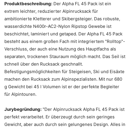
Produktbeschreibung:
Der Alpha FL 45 Pack ist ein
extrem leichter, reduzierter Alpinrucksack für
ambitionierte Kletterer und Skibergsteiger. Das robuste,
wasserdichte N400r-AC2-Nylon Ripstop Gewebe ist
beschichtet, laminiert und getaped. Der Alpha FL 45 Pack
besteht aus einem großen Fach mit integriertem "Rolltop"-
Verschluss, der auch eine Nutzung des Hauptfachs als
separaten, trockenen Stauraum möglich macht. Das Seil ist
schnell über den Rucksack geschnallt.
Befestigungsmöglichkeiten für Steigeisen, Ski und Eisäxte
machen den Rucksack zum Alpinspezialisten. Mit nur 680
g Gewicht bei 45 l Volumen ist er der perfekte Begleiter
für Alpintouren.
Jurybegründung:
"Der Alpinrucksack Alpha FL 45 Pack ist
perfekt verarbeitet. Er überzeugt durch sein geringes
Gewicht, aber auch durch sein gelungenes Design. Alles in