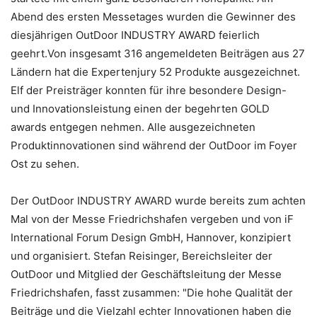
Abend des ersten Messetages wurden die Gewinner des
diesjährigen OutDoor INDUSTRY AWARD feierlich
geehrt.Von insgesamt 316 angemeldeten Beiträgen aus 27
Ländern hat die Expertenjury 52 Produkte ausgezeichnet.
Elf der Preisträger konnten für ihre besondere Design-
und Innovationsleistung einen der begehrten GOLD
awards entgegen nehmen. Alle ausgezeichneten
Produktinnovationen sind während der OutDoor im Foyer
Ost zu sehen.
Der OutDoor INDUSTRY AWARD wurde bereits zum achten
Mal von der Messe Friedrichshafen vergeben und von iF
International Forum Design GmbH, Hannover, konzipiert
und organisiert. Stefan Reisinger, Bereichsleiter der
OutDoor und Mitglied der Geschäftsleitung der Messe
Friedrichshafen, fasst zusammen: "Die hohe Qualität der
Beiträge und die Vielzahl echter Innovationen haben die