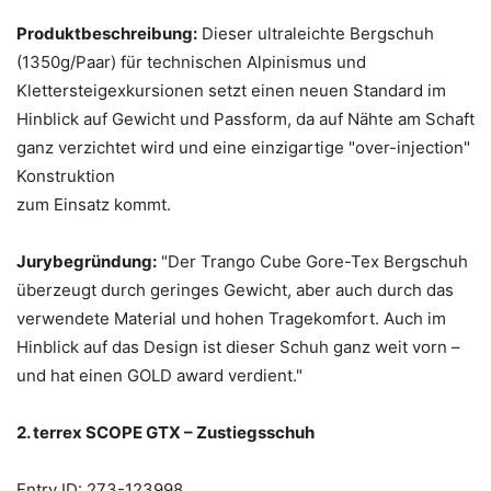
Produktbeschreibung:
Dieser ultraleichte Bergschuh
(1350g/Paar) für technischen Alpinismus und
Klettersteigexkursionen setzt einen neuen Standard im
Hinblick auf Gewicht und Passform, da auf Nähte am Schaft
ganz verzichtet wird und eine einzigartige "over-injection"
Konstruktion
zum Einsatz kommt.
Jurybegründung:
"Der Trango Cube Gore-Tex Bergschuh
überzeugt durch geringes Gewicht, aber auch durch das
verwendete Material und hohen Tragekomfort. Auch im
Hinblick auf das Design ist dieser Schuh ganz weit vorn –
und hat einen GOLD award verdient."
2. terrex SCOPE GTX – Zustiegsschuh
Entry ID: 273-123998