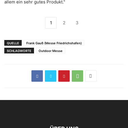
allem ein sehr gutes Produkt."
1
2
3
QUELLE
Frank Gauß (Messe Friedrichshafen)
SCHLAGWORTE
Outdoor Messe