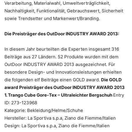
Verarbeitung, Materialwahl, Umweltverträglichkeit,
Nachhaltigkeit, Funktionalität, Gebrauchswert, Sicherheit
sowie Trendsetter und Markenwert/Branding.
Die Preisträger des OutDoor INDUSTRY AWARD 2013:
In diesem Jahr beurteilten die Experten insgesamt 316
Beiträge aus 27 Ländern. 52 Produkte wurden mit dem
OutDoor INDUSTRY AWARD 2013 ausgezeichnet. Für
besondere Design- und Innovationsleistungen erhielten
die folgenden elf Beiträge einen GOLD award.
Die GOLD
award Preisträger des OutDoor INDUSTRY AWARD 2013
1. Trango Cube Gore-Tex – Ultraleichter Bergschuh
Entry
ID: 273-123968
Kategorie: Bekleidung/Helme/Schuhe
Hersteller: La Sportiva s.p.a, Ziano die Fiemme/Italien
Design: La Sportiva s.p.a, Ziano die Fiemme/Italien